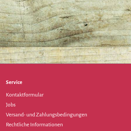
Service
Kontaktformular
Jobs
Versand- und Zahlungsbedingungen
Rechtliche Informationen