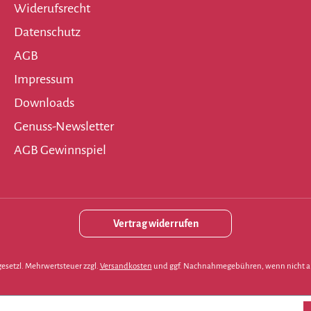
Widerufsrecht
Datenschutz
AGB
Impressum
Downloads
Genuss-Newsletter
AGB Gewinnspiel
Vertrag widerrufen
. gesetzl. Mehrwertsteuer zzgl.
Versandkosten
und ggf. Nachnahmegebühren, wenn nicht a