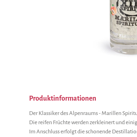
Produktinformationen
Der Klassiker des Alpenraums - Marillen Spirit
Die reifen Früchte werden zerkleinert und ein
Im Anschluss erfolgt die schonende Destillation