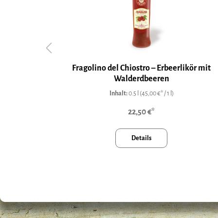
Fragolino del Chiostro – Erbeerlikör mit
Walderdbeeren
Inhalt:
0.5 l
(45,00 €* / 1 l)
22,50 €*
Details