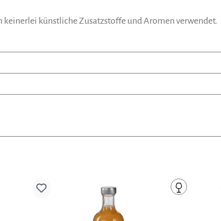
en keinerlei künstliche Zusatzstoffe und Aromen verwendet.
Produktgalerie überspringen