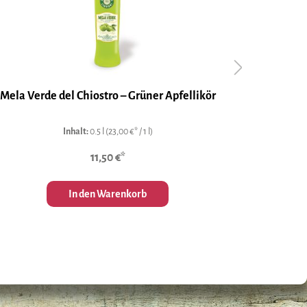
Mela Verde del Chiostro – Grüner Apfellikör
Inhalt:
0.5 l
(23,00 €* / 1 l)
11,50 €*
In den Warenkorb