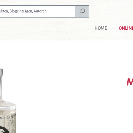
HOME
ONLIN
M