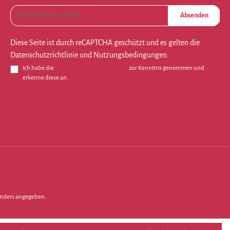
Absenden
Diese Seite ist durch reCAPTCHA geschützt und es gelten die
Datenschutzrichtlinie
und
Nutzungsbedingungen
.
Ich habe die
Datenschutzbestimmungen
zur Kenntnis genommen und
erkenne diese an.
nders angegeben.