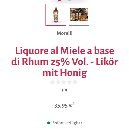
Morelli
Liquore al Miele a base
di Rhum 25% Vol. - Likör
mit Honig
Durchschnittliche Bewertung von 0 von 5 Sternen
(0)
35,95 €*
Sofort verfügbar