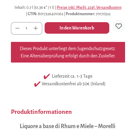
Inhalt:
0.7 l
(51,36 €* / 1 l)
|
Preise inkl. MwSt. zzgl. Versandkosten
|
GTIN:
8017326401062
|
Produktnummer:
70170322
Anzahl
In den Warenkorb
Dieses Produkt unterliegt dem Jugendschutzgesetz.
Eine Altersüberprüfung erfolgt durch den Zusteller.
Lieferzeit ca. 1-3 Tage
Versandkostenfrei ab 50€ (Inland)
Produktinformationen
Liquore a base di Rhum e Miele – Morelli