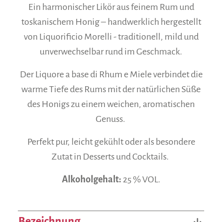
Ein harmonischer Likör aus feinem Rum und
toskanischem Honig – handwerklich hergestellt
von Liquorificio Morelli - traditionell, mild und
unverwechselbar rund im Geschmack.
Der Liquore a base di Rhum e Miele verbindet die
warme Tiefe des Rums mit der natürlichen Süße
des Honigs zu einem weichen, aromatischen
Genuss.
Perfekt pur, leicht gekühlt oder als besondere
Zutat in Desserts und Cocktails.
Alkoholgehalt:
25 % VOL.
Bezeichnung