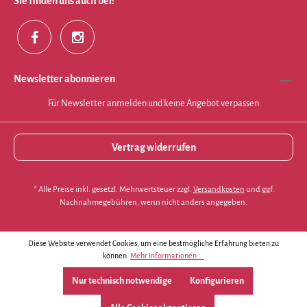
Sie finden uns auch bei:
Newsletter abonnieren
Für Newsletter anmelden und keine Angebot verpassen
Vertrag widerrufen
* Alle Preise inkl. gesetzl. Mehrwertsteuer zzgl.
Versandkosten
und ggf.
Nachnahmegebühren, wenn nicht anders angegeben.
Diese Website verwendet Cookies, um eine bestmögliche Erfahrung bieten zu
können.
Mehr Informationen ...
Nur technisch notwendige
Konfigurieren