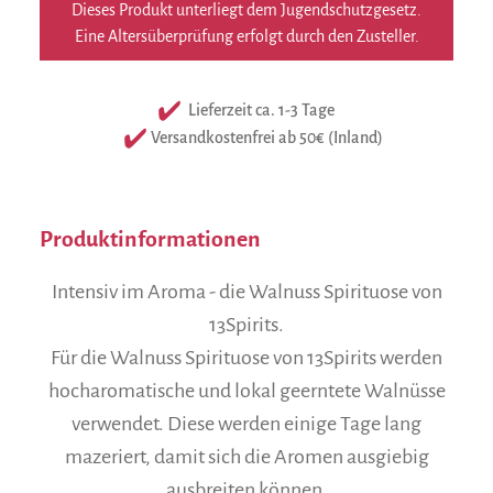
Dieses Produkt unterliegt dem Jugendschutzgesetz.
Eine Altersüberprüfung erfolgt durch den Zusteller.
Lieferzeit ca. 1-3 Tage
Versandkostenfrei ab 50€ (Inland)
Produktinformationen
Intensiv im Aroma - die Walnuss Spirituose von
13Spirits.
Für die Walnuss Spirituose von 13Spirits werden
hocharomatische und lokal geerntete Walnüsse
verwendet. Diese werden einige Tage lang
mazeriert, damit sich die Aromen ausgiebig
ausbreiten können.