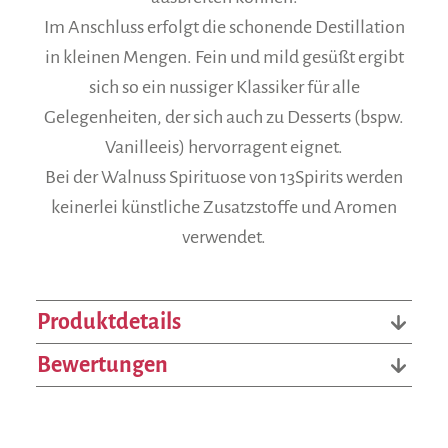
Im Anschluss erfolgt die schonende Destillation
in kleinen Mengen. Fein und mild gesüßt ergibt
sich so ein nussiger Klassiker für alle
Gelegenheiten, der sich auch zu Desserts (bspw.
Vanilleeis) hervorragent eignet.
Bei der Walnuss Spirituose von 13Spirits werden
keinerlei künstliche Zusatzstoffe und Aromen
verwendet.
Produktdetails
Bewertungen