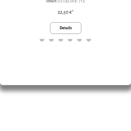
Inhalt:
0.5 l
(45,00 €* / 1 l)
22,50 €*
Details