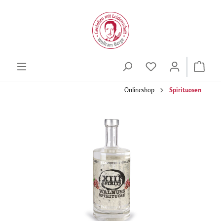
alt springen
Onlineshop
Spirituosen
Bildergalerie überspringen