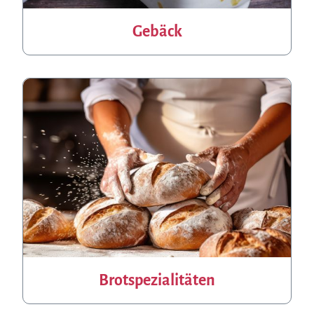
Gebäck
Brotspezialitäten