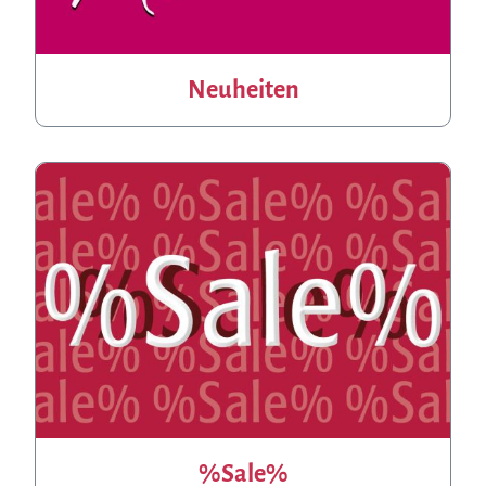
Neuheiten
%Sale%