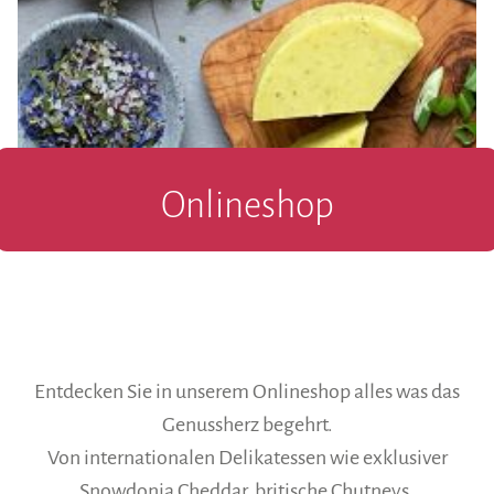
Onlineshop
Entdecken Sie in unserem Onlineshop alles was das
Genussherz begehrt.
Von internationalen Delikatessen wie exklusiver
Snowdonia Cheddar, britische Chutneys,