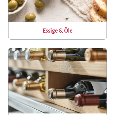
Essige & Öle