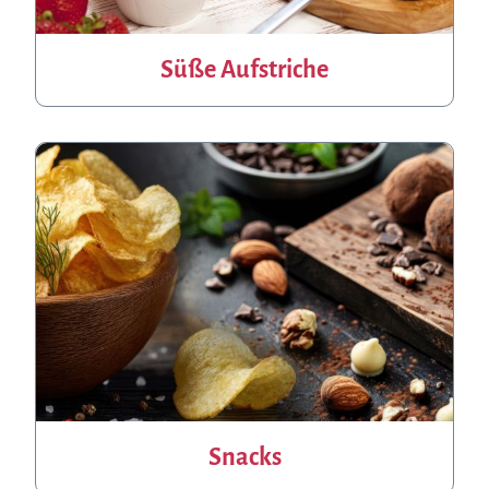
Süße Aufstriche
Snacks