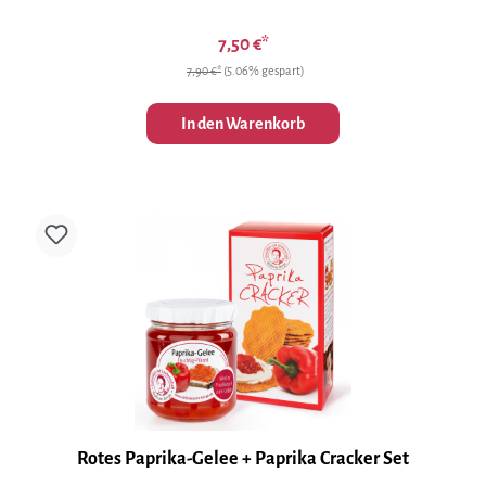
7,50 €*
7,90 €*
(5.06% gespart)
In den Warenkorb
Rotes Paprika-Gelee + Paprika Cracker Set