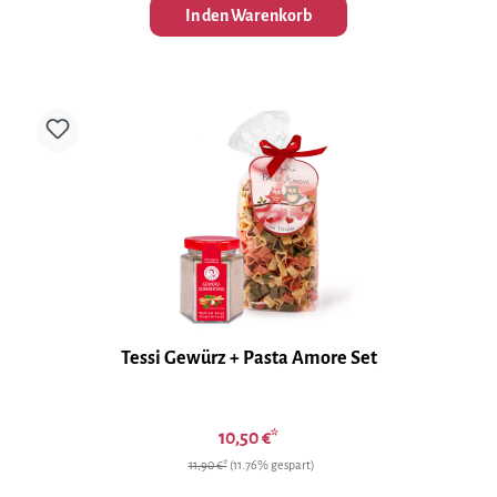
In den Warenkorb
Tessi Gewürz + Pasta Amore Set
10,50 €*
11,90 €*
(11.76% gespart)