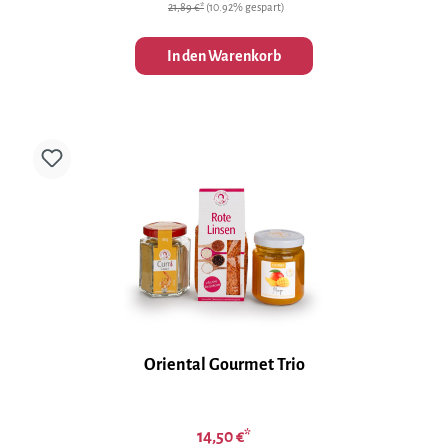
21,89 €*
(10.92% gespart)
In den Warenkorb
Oriental Gourmet Trio
14,50 €*