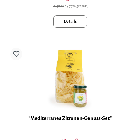
21,97 €*
(15.79% gespart)
Details
"Mediterranes Zitronen-Genuss-Set"