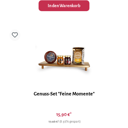
In den Warenkorb
Genuss-Set "Feine Momente"
15,90 €*
17,46 €*
(8.93% gespart)