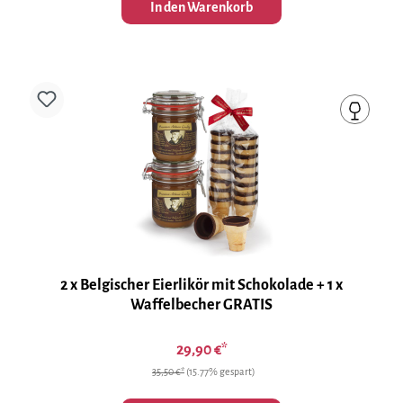
In den Warenkorb
2 x Belgischer Eierlikör mit Schokolade + 1 x
Waffelbecher GRATIS
29,90 €*
35,50 €*
(15.77% gespart)