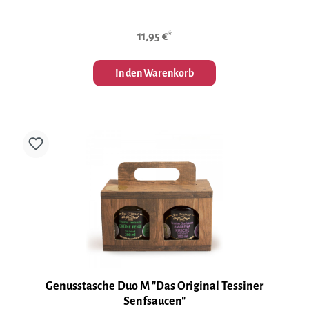
11,95 €*
In den Warenkorb
Genusstasche Duo M "Das Original Tessiner
Senfsaucen"