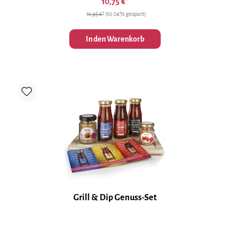
10,75 €*
11,95 €*
(10.04% gespart)
In den Warenkorb
Grill & Dip Genuss-Set