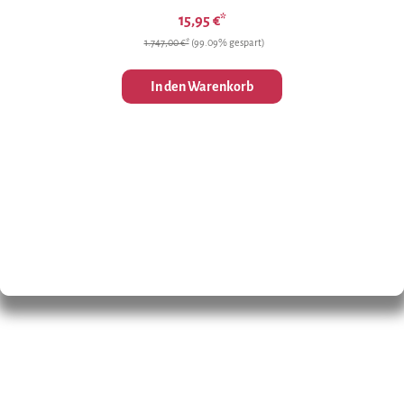
15,95 €*
1.747,00 €*
(99.09% gespart)
In den Warenkorb