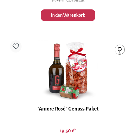
8,97 €*
(11.93% gespart)
In den Warenkorb
"Amore Rosé" Genuss-Paket
19,50 €*