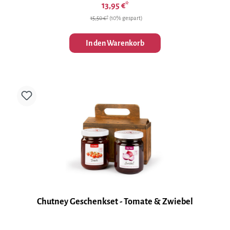
13,95 €*
15,50 €*
(10% gespart)
In den Warenkorb
Chutney Geschenkset - Tomate & Zwiebel