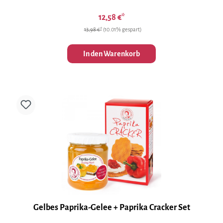
12,58 €*
13,98 €*
(10.01% gespart)
In den Warenkorb
Gelbes Paprika-Gelee + Paprika Cracker Set