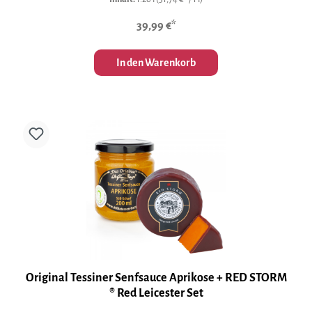
39,99 €*
In den Warenkorb
Original Tessiner Senfsauce Aprikose + RED STORM
® Red Leicester Set