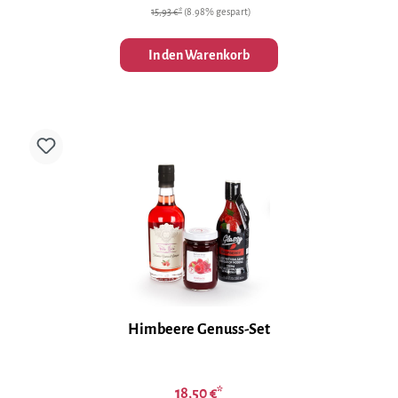
15,93 €*
(8.98% gespart)
In den Warenkorb
Himbeere Genuss-Set
18,50 €*