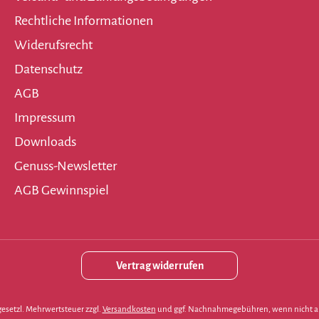
Rechtliche Informationen
Widerufsrecht
Datenschutz
AGB
Impressum
Downloads
Genuss-Newsletter
AGB Gewinnspiel
Vertrag widerrufen
. gesetzl. Mehrwertsteuer zzgl.
Versandkosten
und ggf. Nachnahmegebühren, wenn nicht a