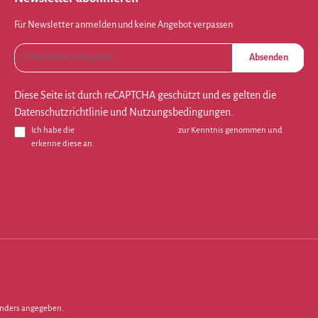
Für Newsletter anmelden und keine Angebot verpassen
Absenden
Diese Seite ist durch reCAPTCHA geschützt und es gelten die
Datenschutzrichtlinie
und
Nutzungsbedingungen
.
Ich habe die
Datenschutzbestimmungen
zur Kenntnis genommen und
erkenne diese an.
nders angegeben.