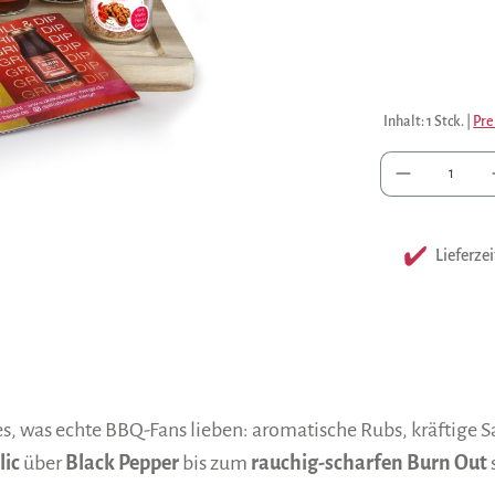
Inhalt:
1 Stck.
|
Pre
Anzah
Lieferzei
les, was echte BBQ-Fans lieben: aromatische Rubs, kräftige
lic
über
Black Pepper
bis zum
rauchig-scharfen Burn Out