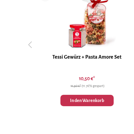
Tessi Gewürz + Pasta Amore Set
10,50 €*
11,90 €*
(11.76% gespart)
In den Warenkorb