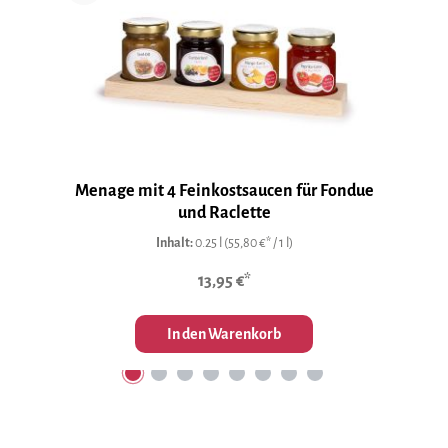
Menage mit 4 Feinkostsaucen für Fondue
und Raclette
Inhalt:
0.25 l
(55,80 €* / 1 l)
13,95 €*
In den Warenkorb