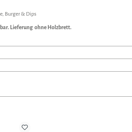
e, Burger & Dips
bar. Lieferung ohne Holzbrett.
Produktgalerie überspringen