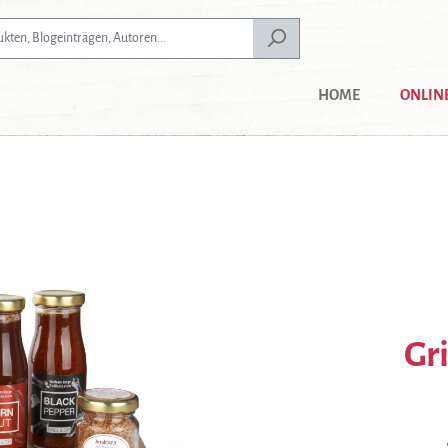
HOME
ONLIN
Gr