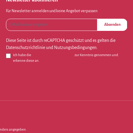
Für Newsletter anmelden und keine Angebot verpassen
Absenden
Diese Seite ist durch reCAPTCHA geschützt und es gelten die
Datenschutzrichtlinie
und
Nutzungsbedingungen
.
Ich habe die
Datenschutzbestimmungen
zur Kenntnis genommen und
erkenne diese an.
nders angegeben.