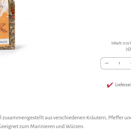
Inhalt:
0.07
|
G
Anzah
Lieferzei
ll zusammengestellt aus verschiedenen Kräutern, Pfeffer un
 Geeignet zum Marinieren und Würzen.