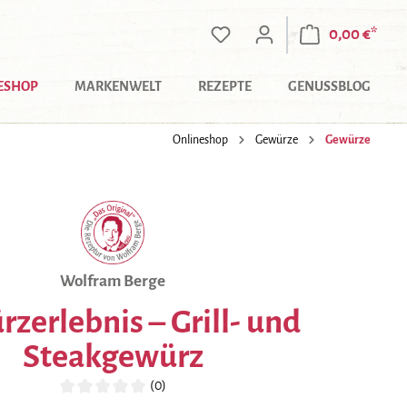
0,00 €*
ESHOP
MARKENWELT
REZEPTE
GENUSSBLOG
Onlineshop
Gewürze
Gewürze
Wolfram Berge
zerlebnis – Grill- und
Steakgewürz
(0)