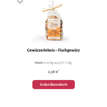
Gewürzerlebnis – Fischgewürz
Inhalt:
0.07 kg
(42,57 €* / 1 kg)
2,98 €*
In den Warenkorb