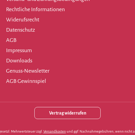
Rechtliche Informationen
Widerufsrecht
Datenschutz
AGB
Impressum
Downloads
Genuss-Newsletter
AGB Gewinnspiel
Vertrag widerrufen
. gesetzl. Mehrwertsteuer zzgl.
Versandkosten
und ggf. Nachnahmegebühren, wenn nicht a