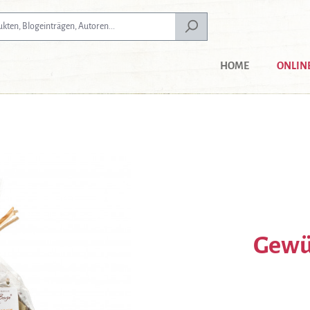
HOME
ONLIN
Gewür