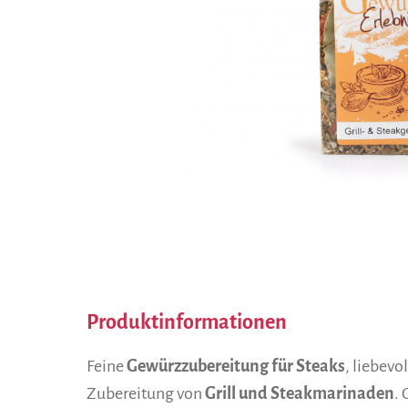
Produktinformationen
Feine
Gewürzzubereitung für Steaks
, liebevo
Zubereitung von
Grill und Steakmarinaden
.