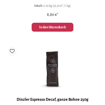
Inhalt:
0.25 kg
(35,20 €* / 1 kg)
8,80 €*
In den Warenkorb
Dinzler Espresso Decaf, ganze Bohne 250g