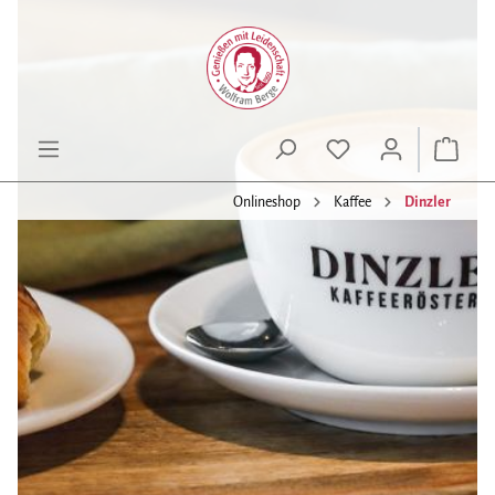
alt springen
Onlineshop
Kaffee
Dinzler