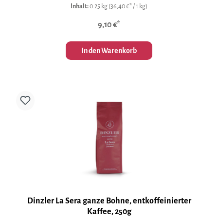
Inhalt:
0.25 kg
(36,40 €* / 1 kg)
9,10 €*
In den Warenkorb
Dinzler La Sera ganze Bohne, entkoffeinierter
Kaffee, 250g