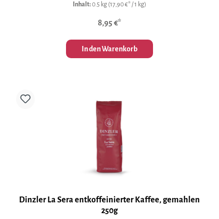
Inhalt:
0.5 kg
(17,90 €* / 1 kg)
8,95 €*
In den Warenkorb
Dinzler La Sera entkoffeinierter Kaffee, gemahlen
250g