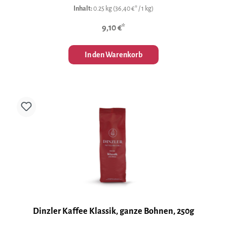
Inhalt:
0.25 kg
(36,40 €* / 1 kg)
9,10 €*
In den Warenkorb
Dinzler Kaffee Klassik, ganze Bohnen, 250g