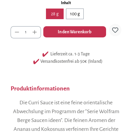
auswählen
Inhalt
28 g
100 g
Anzahl
In den Warenkorb
Lieferzeit ca. 1-3 Tage
Versandkostenfrei ab 50€ (Inland)
Produktinformationen
Die Curri Sauce ist eine feine orientalische
Abwechslung im Programm der "Serie Wolfram
Berge Saucen ideen". Die feinen Aromen der
Ananas und Kokosnuss verfeinern Ihre Gerichte