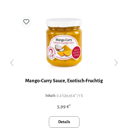
Mango-Curry Sauce, Exotisch-Fruchtig
Inhalt:
0.2 l
(29,95 €* / 1 l)
5,99 €*
Details