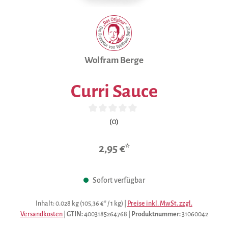
Wolfram Berge
Curri Sauce
Durchschnittliche Bewertung von 0 von 5 Sternen
(0)
2,95 €*
Sofort verfügbar
Inhalt:
0.028 kg
(105,36 €* / 1 kg)
|
Preise inkl. MwSt. zzgl.
Versandkosten
|
GTIN:
4003185264768
|
Produktnummer:
31060042