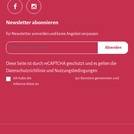
Newsletter abonnieren
Für Newsletter anmelden und keine Angebot verpassen
Absenden
Diese Seite ist durch reCAPTCHA geschützt und es gelten die
Datenschutzrichtlinie
und
Nutzungsbedingungen
.
Ich habe die
Datenschutzbestimmungen
zur Kenntnis genommen und
erkenne diese an.