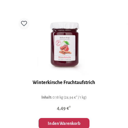
Produktgalerie überspringen
Winterkirsche Fruchtaufstrich
Inhalt:
0.18 kg
(24,94 €* / 1 kg)
4,49 €*
In den Warenkorb