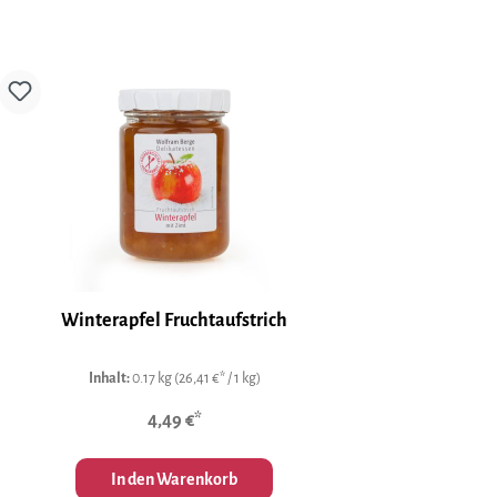
Winterapfel Fruchtaufstrich
Inhalt:
0.17 kg
(26,41 €* / 1 kg)
4,49 €*
In den Warenkorb