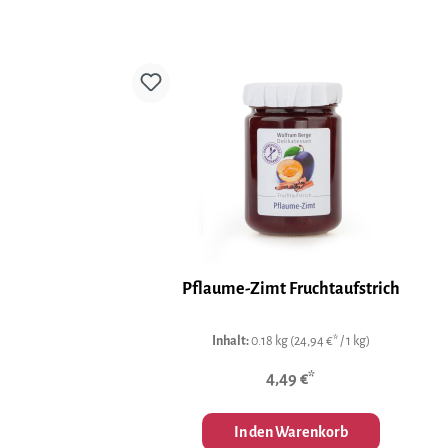
Pflaume-Zimt Fruchtaufstrich
Inhalt:
0.18 kg
(24,94 €* / 1 kg)
4,49 €*
In den Warenkorb