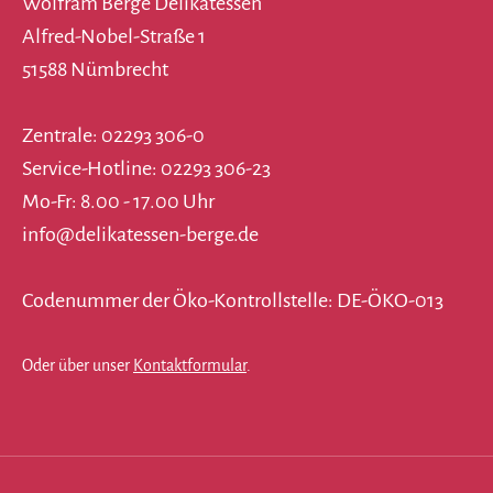
Wolfram Berge Delikatessen
Alfred-Nobel-Straße 1
51588 Nümbrecht
Zentrale: 02293 306-0
Service-Hotline: 02293 306-23
Mo-Fr: 8.00 - 17.00 Uhr
info@delikatessen-berge.de
Codenummer der Öko-Kontrollstelle: DE-ÖKO-013
Oder über unser
Kontaktformular
.