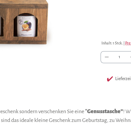
Inhalt:
1 Stck.
|
Pre
Anzah
Lieferzei
geschenk sondern verschenken Sie eine
"
Genusstasche"
! W
ind das ideale kleine Geschenk zum Geburtstag, zu Weihna