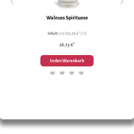
Walnuss Spirituose
Inhalt:
0.5 l
(52,26 €* / 1 l)
26,13 €*
In den Warenkorb