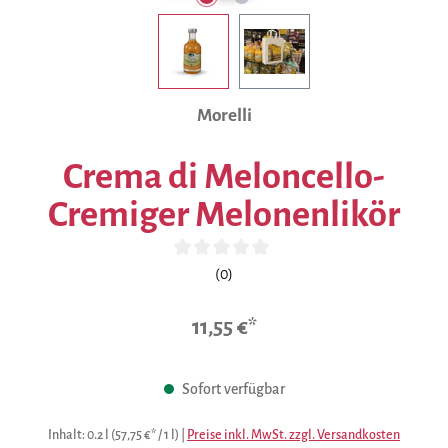
Morelli
Crema di Meloncello-
Cremiger Melonenlikör
Durchschnittliche Bewertung von 0 von 5 Sternen
(0)
11,55 €*
Sofort verfügbar
Inhalt:
0.2 l
(57,75 €* / 1 l)
|
Preise inkl. MwSt. zzgl. Versandkosten