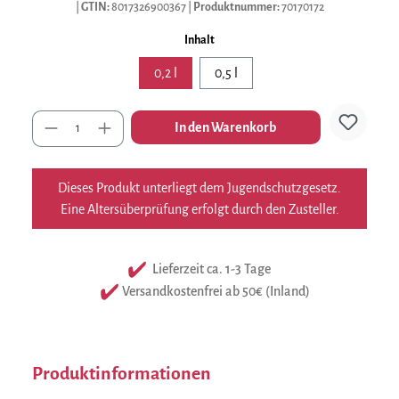
|
GTIN:
8017326900367
|
Produktnummer:
70170172
auswählen
Inhalt
0,2 l
0,5 l
Anzahl
In den Warenkorb
Dieses Produkt unterliegt dem Jugendschutzgesetz.
Eine Altersüberprüfung erfolgt durch den Zusteller.
Lieferzeit ca. 1-3 Tage
Versandkostenfrei ab 50€ (Inland)
Produktinformationen