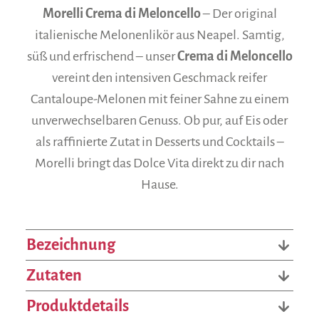
Morelli Crema di Meloncello
– Der original
italienische Melonenlikör aus Neapel. Samtig,
süß und erfrischend – unser
Crema di Meloncello
vereint den intensiven Geschmack reifer
Cantaloupe-Melonen mit feiner Sahne zu einem
unverwechselbaren Genuss. Ob pur, auf Eis oder
als raffinierte Zutat in Desserts und Cocktails –
Morelli bringt das Dolce Vita direkt zu dir nach
Hause.
Bezeichnung
Zutaten
Produktdetails