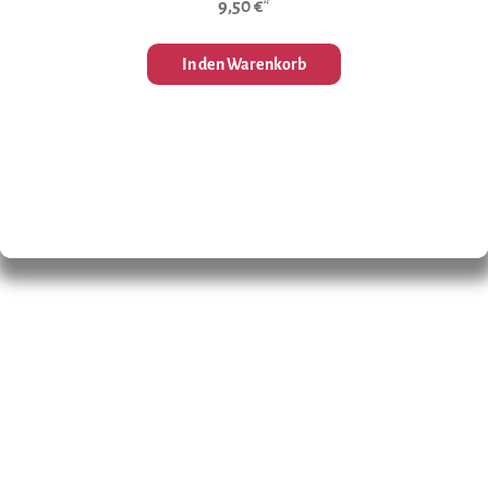
9,50 €*
In den Warenkorb