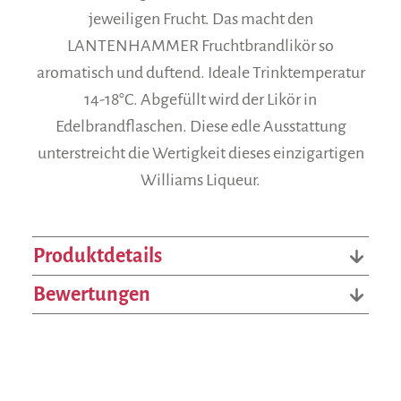
jeweiligen Frucht. Das macht den
LANTENHAMMER Fruchtbrandlikör so
aromatisch und duftend. Ideale Trinktemperatur
14-18°C. Abgefüllt wird der Likör in
Edelbrandflaschen. Diese edle Ausstattung
unterstreicht die Wertigkeit dieses einzigartigen
Williams Liqueur.
Produktdetails
Bewertungen