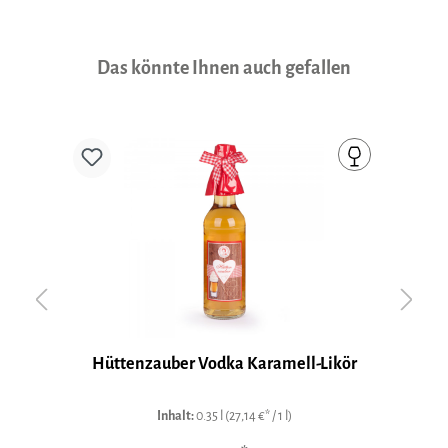
Produktgalerie überspringen
Das könnte Ihnen auch gefallen
Hüttenzauber Vodka Karamell-Likör
Inhalt:
0.35 l
(27,14 €* / 1 l)