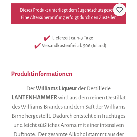
Dieses Produkt unterliegt dem Jugendschutzgesetz.
Eine Altersüberprüfung erfolgt durch den Zusteller.
Lieferzeit ca. 1-3 Tage
Versandkostenfrei ab 50€ (Inland)
Produktinformationen
Der
Williams Liqueur
der Destillerie
LANTENHAMMER
wird aus dem reinen Destillat
des Williams-Brandes und dem Saft der Williams
Birne hergestellt. Dadurch entsteht ein fruchtiges
und leicht süßliches Aroma mit einer intensiven
Duftnote. Der gesamte Alkohol stammt aus der