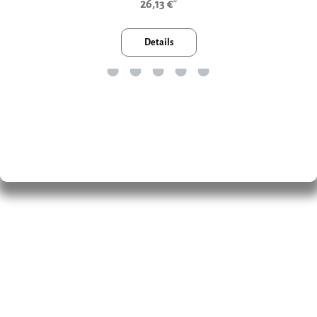
26,13 €*
Details