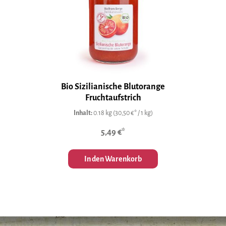
Bio Sizilianische Blutorange
Fruchtaufstrich
Inhalt:
0.18 kg
(30,50 €* / 1 kg)
5,49 €*
In den Warenkorb