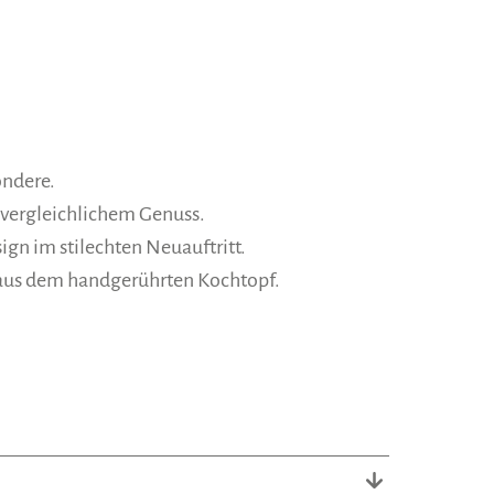
ondere.
unvergleichlichem Genuss.
gn im stilechten Neuauftritt.
n aus dem handgerührten Kochtopf.