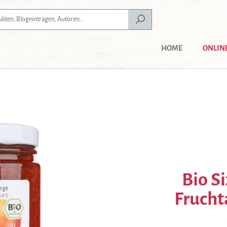
HOME
ONLIN
Bio S
Frucht