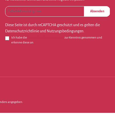
Absenden
Diese Seite ist durch reCAPTCHA geschützt und es gelten die
Datenschutzrichtlinie
und
Nutzungsbedingungen
.
Ich habe die
Datenschutzbestimmungen
zur Kenntnis genommen und
erkenne diese an.
nders angegeben.