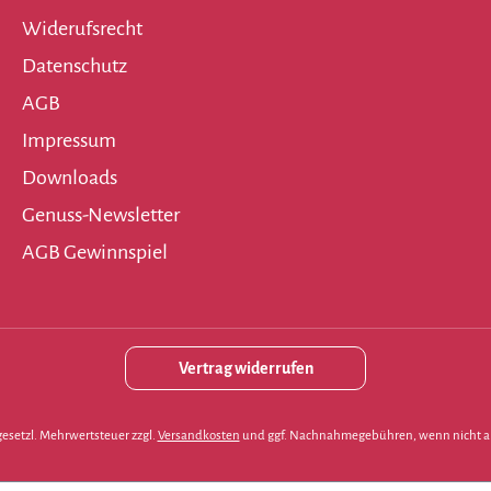
Widerufsrecht
Datenschutz
AGB
Impressum
Downloads
Genuss-Newsletter
AGB Gewinnspiel
Vertrag widerrufen
. gesetzl. Mehrwertsteuer zzgl.
Versandkosten
und ggf. Nachnahmegebühren, wenn nicht a