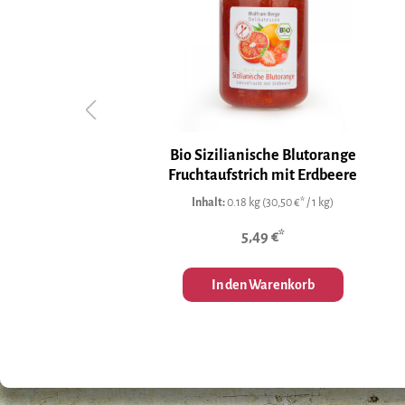
IO DOC
Bio Sizilianische Blutorange
Fruchtaufstrich mit Erdbeere
Inhalt:
0.18 kg
(30,50 €* / 1 kg)
5,49 €*
In den Warenkorb