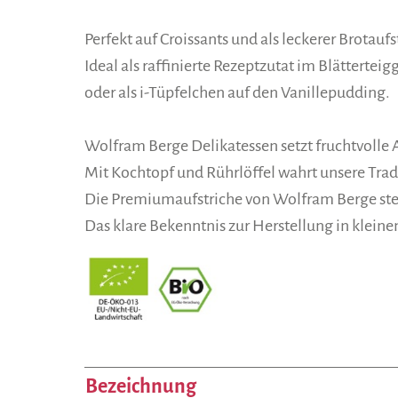
Perfekt auf Croissants und als leckerer Brotaufs
Ideal als raffinierte Rezeptzutat im Blättertei
oder als i-Tüpfelchen auf den Vanillepudding.
Wolfram Berge Delikatessen setzt fruchtvolle 
Mit Kochtopf und Rühr­löffel wahrt unsere Trad
Die Premiumaufstriche von Wolfram Berge steh
Das klare Bekenntnis zur Herstellung in klein
Bezeichnung