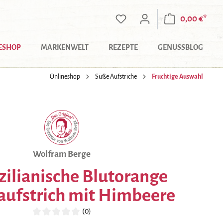
0,00 €*
ESHOP
MARKENWELT
REZEPTE
GENUSSBLOG
Onlineshop
Süße Aufstriche
Fruchtige Auswahl
Wolfram Berge
izilianische Blutorange
aufstrich mit Himbeere
(0)