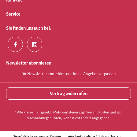
Kontakt
Service
Sie finden uns auch bei:
Newsletter abonnieren
Für Newsletter anmelden und keine Angebot verpassen
Vertrag widerrufen
* Alle Preise inkl. gesetzl. Mehrwertsteuer zzgl.
Versandkosten
und ggf.
Nachnahmegebühren, wenn nicht anders angegeben.
Diese Website verwendet Cookies, um eine bestmögliche Erfahrung bieten zu