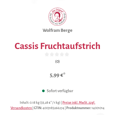
Wolfram Berge
Cassis Fruchtaufstrich
Durchschnittliche Bewertung von 0 von 5 Sternen
(0)
5,99 €*
Sofort verfügbar
Inhalt:
0.18 kg
(33,28 €* / 1 kg)
|
Preise inkl. MwSt. zzgl.
Versandkosten
|
GTIN:
4003185266274
|
Produktnummer:
14001014