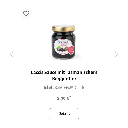
Cassis Sauce mit Tasmanischem
Bergpfeffer
Inhalt:
0.06 l
(49,83 €* / 1 l)
2,99 €*
Details