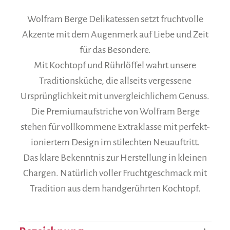
Wolfram Berge Delikatessen setzt fruchtvolle
Akzente mit dem Augen­merk auf Liebe und Zeit
für das Besondere.
Mit Kochtopf und Rühr­löffel wahrt unsere
Traditions­küche, die allseits vergessene
Ursprünglichkeit mit unvergleichlichem Genuss.
Die Premiumaufstriche von Wolfram Berge
stehen für vollkommene Extraklasse mit perfekt­
ioniertem Design im stilechten Neuauftritt.
Das klare Bekenntnis zur Herstellung in kleinen
Chargen. Natürlich voller Fruchtgeschmack mit
Tradition aus dem handgerührten Kochtopf.