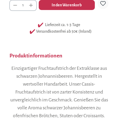
Anzahl
In den Warenkorb
Lieferzeit ca. 1-3 Tage
Versandkostenfrei ab 50€ (Inland)
Produktinformationen
Einzigartiger Fruchtaufstrich der Extraklasse aus
schwarzen Johnannisbeeren. Hergestellt in
wertvoller Handarbeit. Unser Cassis-
Fruchtaufstrich ist von zarter Konsistenz und
unvergleichlich im Geschmack. Genießen Sie das
volle Aroma schwarzer Johannisbeeren zu
ofenfrischen Brötchen, Stuten oder Croissants.