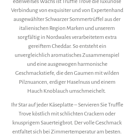
edelweißes Wachs ist Truffle Trove die luxuriöse
Verbindung von exquisiter und von Expertenhand
ausgewählter Schwarzer Sommertrüffel aus der
italienischen Region Marken und unserem
sorgfältig in Nordwales verarbeitetem extra
gereiftem Cheddar. So entsteht ein
unvergleichlich aromatisches Zusammenspiel
und eine ausgewogen harmonische
Geschmackstiefe, die den Gaumen mit wilden
Pilznuancen, erdiger Haselnuss und einem
Hauch Knoblauch umschmeichelt.
Ihr Star auf jeder Käseplatte – Servieren Sie Truffle
Trove köstlich mit schlichten Crackern oder
knusprigem Sauerteigbrot. Der volle Geschmack
entfaltet sich bei Zimmertemperatur am besten.