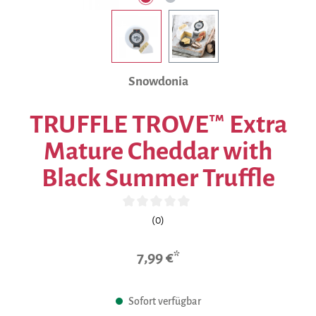
Snowdonia
TRUFFLE TROVE™ Extra
Mature Cheddar with
Black Summer Truffle
Durchschnittliche Bewertung von 0 von 5 Sternen
(0)
7,99 €*
Sofort verfügbar