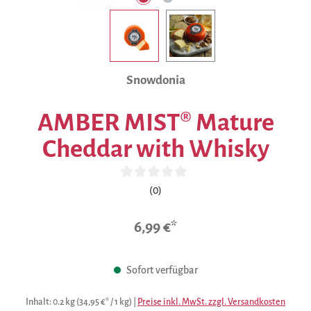
Snowdonia
AMBER MIST® Mature
Cheddar with Whisky
Durchschnittliche Bewertung von 0 von 5 Sternen
(0)
6,99 €*
Sofort verfügbar
Inhalt:
0.2 kg
(34,95 €* / 1 kg)
|
Preise inkl. MwSt. zzgl. Versandkosten