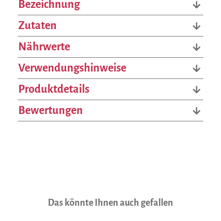
Bezeichnung
Zutaten
Nährwerte
Verwendungshinweise
Produktdetails
Bewertungen
Produktgalerie überspringen
Das könnte Ihnen auch gefallen