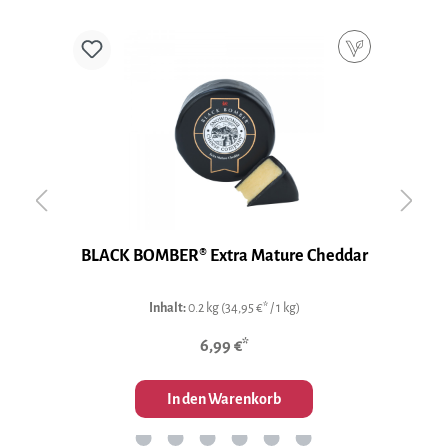
&
BLACK BOMBER® Extra Mature Cheddar
Inhalt:
0.2 kg
(34,95 €* / 1 kg)
6,99 €*
In den Warenkorb