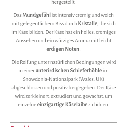
hergestellt.
Das
Mundgefühl
ist intensiv cremig und weich
mit gelegentlichem Biss durch
Kristalle
, die sich
im Käse bilden. Der Käse hat ein helles, cremiges
Aussehen und ein würziges Aroma mit leicht
erdigen Noten
.
Die Reifung unter natürlichen Bedingungen wird
in einer
unterirdischen Schieferhöhle
im
Snowdonia-Nationalpark (Wales, UK)
abgeschlossen und positiv freigegeben. Der Käse
wird zerkleinert, extrudiert und gewachst, um
einzelne
einzigartige Käselaibe
zu bilden.