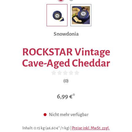
Snowdonia
ROCKSTAR Vintage
Cave-Aged Cheddar
Durchschnittliche Bewertung von 0 von 5 Sternen
(0)
6,99 €*
Nicht mehr verfügbar
Inhalt:
0.15 kg
(46,60 €* / 1 kg)
|
Preise inkl. MwSt. zzgl.