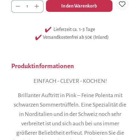
Anzahl
In den Warenkorb
Lieferzeit ca. 1-3 Tage
Versandkostenfrei ab 50€ (Inland)
Produktinformationen
EINFACH - CLEVER - KOCHEN!
Brillanter Auftritt in Pink – Feine Polenta mit
schwarzen Sommertrüffeln. Eine Spezialität die
in Norditalien und in der Schweiz noch sehr
verbreitet ist und sich auch bei uns immer
größerer Beliebtheit erfreut. Probieren Sie die