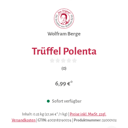
Wolfram Berge
Trüffel Polenta
Durchschnittliche Bewertung von 0 von 5 Sternen
(0)
6,99 €*
Sofort verfügbar
Inhalt:
0.25 kg
(27,96 €* / 1 kg)
|
Preise inkl. MwSt. zzgl.
Versandkosten
|
GTIN:
4003185190074
|
Produktnummer:
32000102