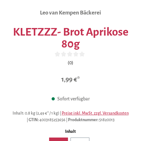
Leo van Kempen Bäckerei
KLETZZZ- Brot Aprikose
80g
Durchschnittliche Bewertung von 0 von 5 Sternen
(0)
1,99 €*
Sofort verfügbar
Inhalt:
0.8 kg
(2,49 €* / 1 kg)
|
Preise inkl. MwSt. zzgl. Versandkosten
|
GTIN:
4003185253656
|
Produktnummer:
51820013
auswählen
Inhalt