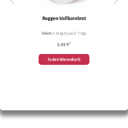
n
Roggen-Vollkornbrot
Inhalt:
0.25 kg
(13,96 €* / 1 kg)
3,49 €*
In den Warenkorb