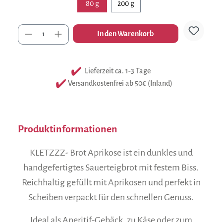
80 g
200 g
Anzahl
In den Warenkorb
Lieferzeit ca. 1-3 Tage
Versandkostenfrei ab 50€ (Inland)
Produktinformationen
KLETZZZ- Brot Aprikose ist ein dunkles und
handgefertigtes Sauerteigbrot mit festem Biss.
Reichhaltig gefüllt mit Aprikosen und perfekt in
Scheiben verpackt für den schnellen Genuss.
Ideal als Aperitif-Gebäck, zu Käse oder zum