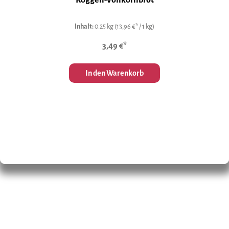
Roggen-Vollkornbrot
Inhalt:
0.25 kg
(13,96 €* / 1 kg)
3,49 €*
In den Warenkorb