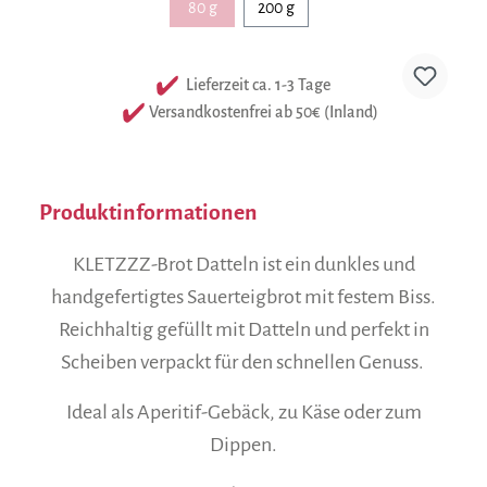
80 g
200 g
(Diese Option ist zurzeit nicht verfügbar.)
Lieferzeit ca. 1-3 Tage
Versandkostenfrei ab 50€ (Inland)
Produktinformationen
KLETZZZ-Brot Datteln ist ein dunkles und
handgefertigtes Sauerteigbrot mit festem Biss.
Reichhaltig gefüllt mit Datteln und perfekt in
Scheiben verpackt für den schnellen Genuss.
Ideal als Aperitif-Gebäck, zu Käse oder zum
Dippen.