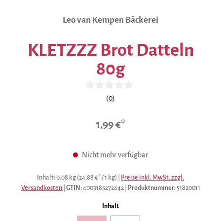
Leo van Kempen Bäckerei
KLETZZZ Brot Datteln
80g
Durchschnittliche Bewertung von 0 von 5 Sternen
(0)
1,99 €*
Nicht mehr verfügbar
Inhalt:
0.08 kg
(24,88 €* / 1 kg)
|
Preise inkl. MwSt. zzgl.
Versandkosten
|
GTIN:
4003185272442
|
Produktnummer:
51820011
auswählen
Inhalt