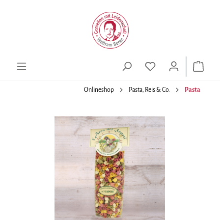
alt springen
Onlineshop
Pasta, Reis & Co.
Pasta
Bildergalerie überspringen