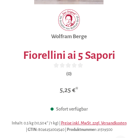
Wolfram Berge
Fiorellini ai 5 Sapori
Durchschnittliche Bewertung von 0 von 5 Sternen
(0)
5,25 €*
Sofort verfügbar
Inhalt:
0.5 kg
(10,50 €* / 1 kg)
|
Preise inkl. MwSt. zzgl. Versandkosten
|
GTIN:
8026252002540
|
Produktnummer:
21519500