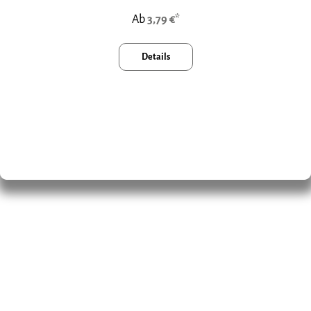
Ab
3,79 €*
Details