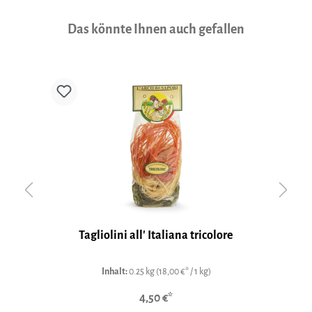
Produktgalerie überspringen
Das könnte Ihnen auch gefallen
Tagliolini all' Italiana tricolore
Inhalt:
0.25 kg
(18,00 €* / 1 kg)
4,50 €*