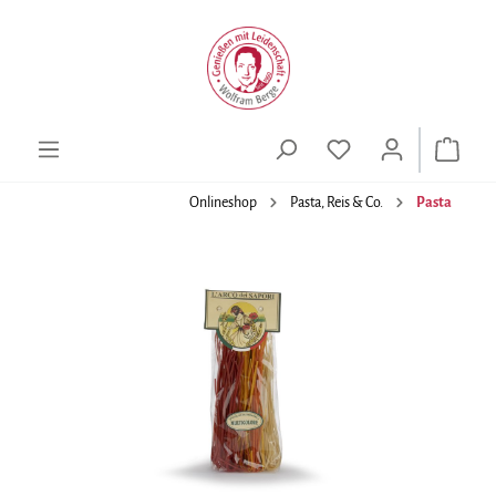
alt springen
Onlineshop
Pasta, Reis & Co.
Pasta
Bildergalerie überspringen