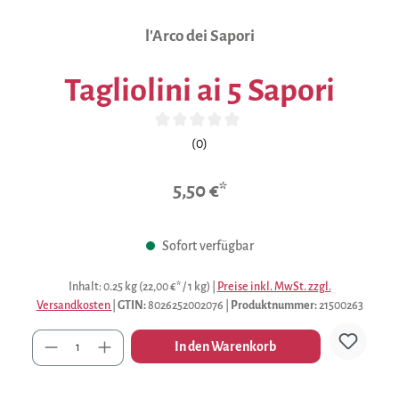
l'Arco dei Sapori
Tagliolini ai 5 Sapori
Durchschnittliche Bewertung von 0 von 5 Sternen
(0)
5,50 €*
Sofort verfügbar
Inhalt:
0.25 kg
(22,00 €* / 1 kg)
|
Preise inkl. MwSt. zzgl.
Versandkosten
|
GTIN:
8026252002076
|
Produktnummer:
21500263
Anzahl
In den Warenkorb