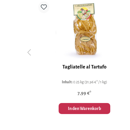
Tomaten
Tagliatelle al Tartufo
Inhalt:
0.25 kg
(31,96 €* / 1 kg)
7,99 €*
In den Warenkorb