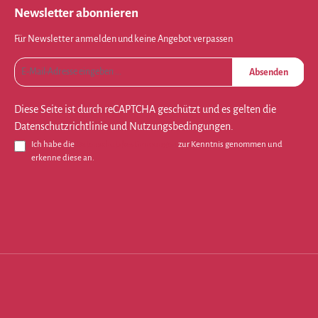
Newsletter abonnieren
Für Newsletter anmelden und keine Angebot verpassen
Absenden
Diese Seite ist durch reCAPTCHA geschützt und es gelten die
Datenschutzrichtlinie
und
Nutzungsbedingungen
.
Ich habe die
Datenschutzbestimmungen
zur Kenntnis genommen und
erkenne diese an.