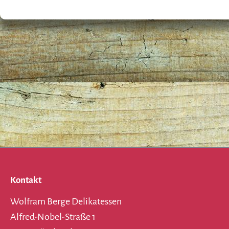
Kontakt
Wolfram Berge Delikatessen
Alfred-Nobel-Straße 1