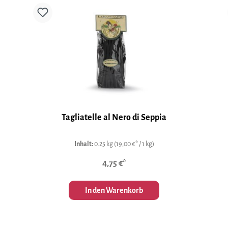
Tagliatelle al Nero di Seppia
Inhalt:
0.25 kg
(19,00 €* / 1 kg)
4,75 €*
In den Warenkorb