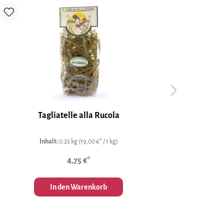
Tagliatelle alla Rucola
Inhalt:
0.25 kg
(19,00 €* / 1 kg)
4,75 €*
In den Warenkorb