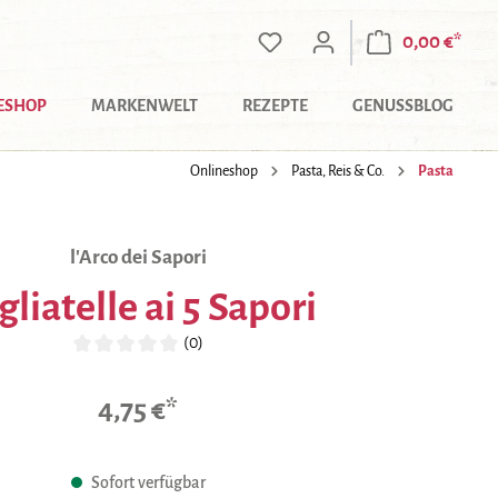
0,00 €*
ESHOP
MARKENWELT
REZEPTE
GENUSSBLOG
Onlineshop
Pasta, Reis & Co.
Pasta
l'Arco dei Sapori
gliatelle ai 5 Sapori
(0)
Durchschnittliche Bewertung von 0 von 5 Sternen
4,75 €*
Sofort verfügbar