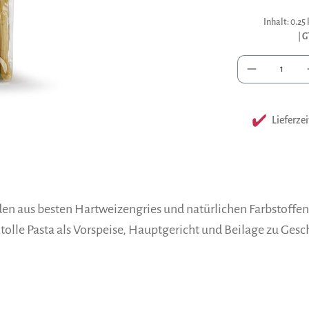
Inhalt:
0.25
|
G
Anzah
Lieferzei
en aus besten Hartweizengries und natürlichen Farbstoffe
 tolle Pasta als Vorspeise, Hauptgericht und Beilage zu Gesc