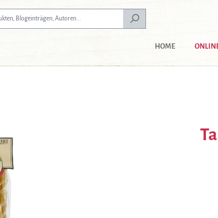
HOME
ONLIN
Ta