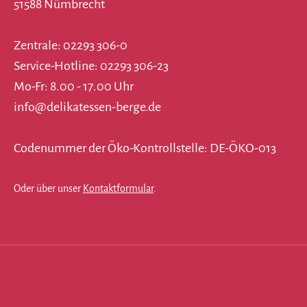
51588 Nümbrecht
Zentrale: 02293 306-0
Service-Hotline: 02293 306-23
Mo-Fr: 8.00 - 17.00 Uhr
info@delikatessen-berge.de
Codenummer der Öko-Kontrollstelle: DE-ÖKO-013
Oder über unser
Kontaktformular
.