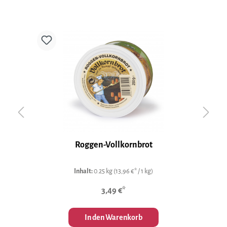
Roggen-Vollkornbrot
Inhalt:
0.25 kg
(13,96 €* / 1 kg)
3,49 €*
In den Warenkorb