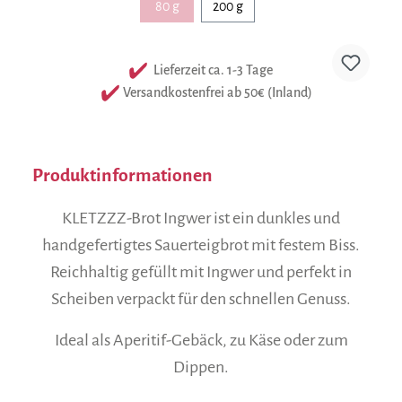
80 g
200 g
(Diese Option ist zurzeit nicht verfügbar.)
Lieferzeit ca. 1-3 Tage
Versandkostenfrei ab 50€ (Inland)
Produktinformationen
KLETZZZ-Brot Ingwer ist ein dunkles und
handgefertigtes Sauerteigbrot mit festem Biss.
Reichhaltig gefüllt mit Ingwer und perfekt in
Scheiben verpackt für den schnellen Genuss.
Ideal als Aperitif-Gebäck, zu Käse oder zum
Dippen.