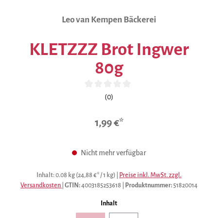
Leo van Kempen Bäckerei
KLETZZZ Brot Ingwer
80g
Durchschnittliche Bewertung von 0 von 5 Sternen
(0)
1,99 €*
Nicht mehr verfügbar
Inhalt:
0.08 kg
(24,88 €* / 1 kg)
|
Preise inkl. MwSt. zzgl.
Versandkosten
|
GTIN:
4003185253618
|
Produktnummer:
51820014
auswählen
Inhalt