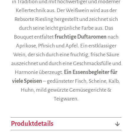
in Tradition und mit hochwertiger und moderner
Kellertechnik aus. Der Weißwein wird aus der
Rebsorte Riesling hergestellt und zeichnet sich
durch seine leicht grünliche Farbe aus. Das
Bouquet entfaltet
fruchtige Duftaromen
nach
Aprikose, Pfirsich und Apfel. Ein erstklassiger
Wein, der sich durch eine fruchtig, frische Säure
auszeichnet und durch eine Geschmacksfülle und
Harmonie überzeugt.
Ein Essensbegleiter für
viele Speisen
– gedünsteter Fisch, Scheine, Kalb,
Huhn, mild gewürzte Gemüsegerichte &
Teigwaren.
Produktdetails