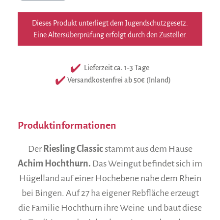
Dieses Produkt unterliegt dem Jugendschutzgesetz.
Eine Altersüberprüfung erfolgt durch den Zusteller.
Lieferzeit ca. 1-3 Tage
Versandkostenfrei ab 50€ (Inland)
Produktinformationen
Der
Riesling Classic
stammt aus dem Hause
Achim Hochthurn.
Das Weingut befindet sich im
Hügelland auf einer Hochebene nahe dem Rhein
bei Bingen. Auf 27 ha eigener Rebfläche erzeugt
die Familie Hochthurn ihre Weine und baut diese