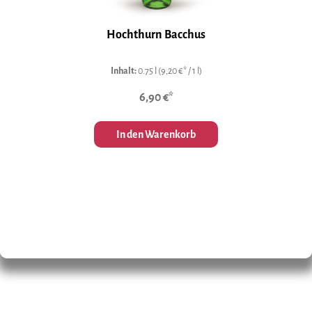
Hochthurn Bacchus
Inhalt:
0.75 l
(9,20 €* / 1 l)
6,90 €*
In den Warenkorb