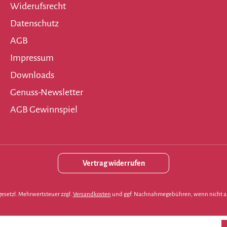
Widerufsrecht
Datenschutz
AGB
Impressum
Downloads
Genuss-Newsletter
AGB Gewinnspiel
Vertrag widerrufen
. gesetzl. Mehrwertsteuer zzgl.
Versandkosten
und ggf. Nachnahmegebühren, wenn nicht a