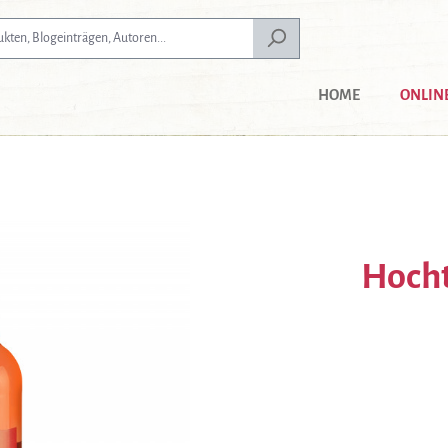
HOME
ONLIN
Hocht