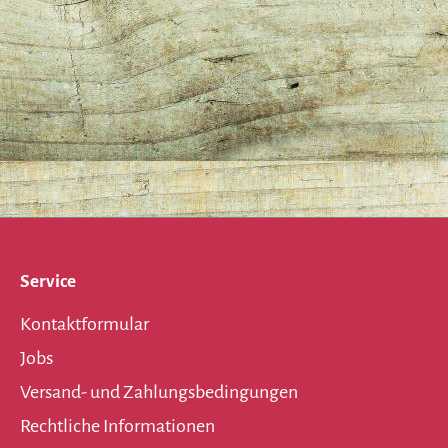
Service
Kontaktformular
Jobs
Versand- und Zahlungsbedingungen
Rechtliche Informationen