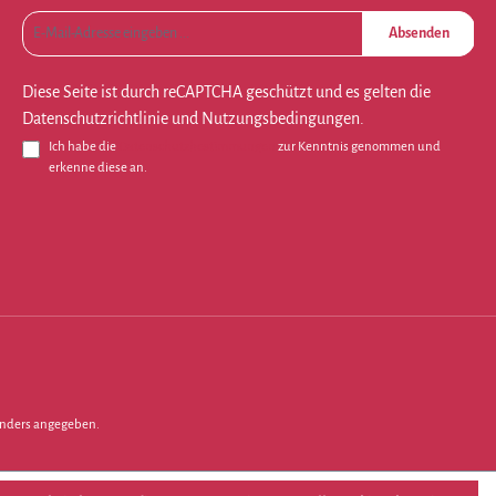
Absenden
Diese Seite ist durch reCAPTCHA geschützt und es gelten die
Datenschutzrichtlinie
und
Nutzungsbedingungen
.
Ich habe die
Datenschutzbestimmungen
zur Kenntnis genommen und
erkenne diese an.
nders angegeben.