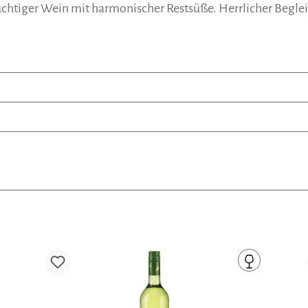
uchtiger Wein mit harmonischer Restsüße. Herrlicher Begle
Produktgalerie überspringen