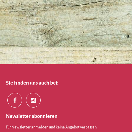
Sie finden uns auch bei:
Newsletter abonnieren
Für Newsletter anmelden und keine Angebot verpassen