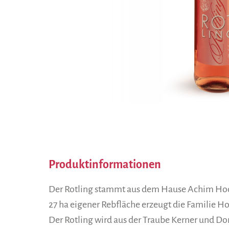
Produktinformationen
Der Rotling stammt aus dem Hause Achim Hoch
27 ha eigener Rebfläche erzeugt die Familie H
Der Rotling wird aus der Traube Kerner und Dor