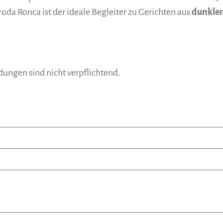
da Ronca ist der ideale Begleiter zu Gerichten aus
dunklem
ungen sind nicht verpflichtend.