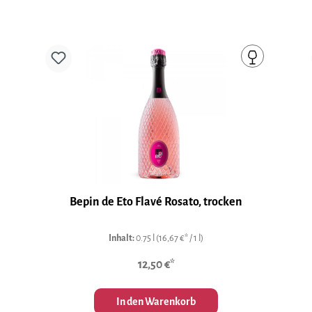
Produktgalerie überspringen
Bepin de Eto Flavé Rosato, trocken
Inhalt:
0.75 l
(16,67 €* / 1 l)
12,50 €*
In den Warenkorb