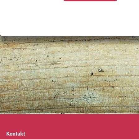
Kontakt