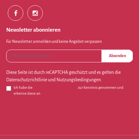
Newsletter abonnieren
Für Newsletter anmelden und keine Angebot verpassen
Absenden
Diese Seite ist durch reCAPTCHA geschützt und es gelten die
Datenschutzrichtlinie
und
Nutzungsbedingungen
.
Ich habe die
Datenschutzbestimmungen
zur Kenntnis genommen und
erkenne diese an.