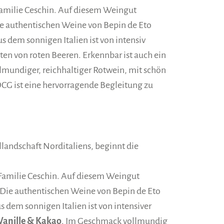
 Familie Ceschin. Auf diesem Weingut
ie authentischen Weine von Bepin de Eto
s dem sonnigen Italien ist von intensiv
ten von roten Beeren. Erkennbar ist auch ein
lmundiger, reichhaltiger Rotwein, mit schön
CG ist eine hervorragende Begleitung zu
landschaft Norditaliens, beginnt die
r Familie Ceschin. Auf diesem Weingut
 Die authentischen Weine von Bepin de Eto
s dem sonnigen Italien ist von intensiver
 Vanille & Kakao
. Im Geschmack vollmundig