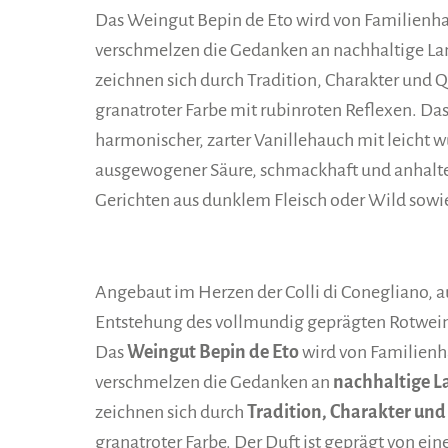
Das Weingut Bepin de Eto wird von Familienhan
verschmelzen die Gedanken an nachhaltige Lan
zeichnen sich durch Tradition, Charakter und Q
granatroter Farbe mit rubinroten Reflexen. Da
harmonischer, zarter Vanillehauch mit leicht 
ausgewogener Säure, schmackhaft und anhalten
Gerichten aus dunklem Fleisch oder Wild sowie
Angebaut im Herzen der Colli di Conegliano, a
Entstehung des vollmundig geprägten Rotwei
Das
Weingut Bepin de Eto
wird von Familienha
verschmelzen die Gedanken an
nachhaltige L
zeichnen sich durch
Tradition, Charakter und
granatroter Farbe. Der Duft ist geprägt von 