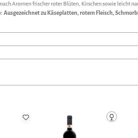
ach Aromen frischer roter Blüten, Kirschen sowie leicht nac
r.
Ausgezeichnet zu Käseplatten, rotem Fleisch, Schmorb
Produktgalerie überspringen