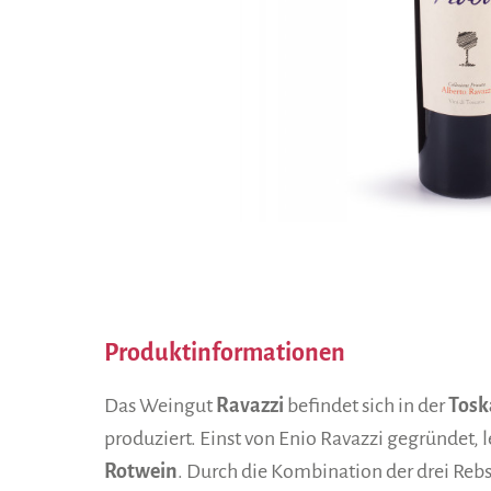
Produktinformationen
Das Weingut
Ravazzi
befindet sich in der
Tosk
produziert. Einst von Enio Ravazzi gegründet, 
Rotwein
. Durch die Kombination der drei Reb