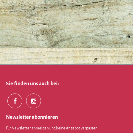
Sie finden uns auch bei:
Newsletter abonnieren
Für Newsletter anmelden und keine Angebot verpassen