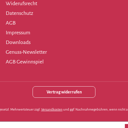
Widerufsrecht
Datenschutz
AGB
Impressum
Downloads
Genuss-Newsletter
AGB Gewinnspiel
Vertrag widerrufen
. gesetzl. Mehrwertsteuer zzgl.
Versandkosten
und ggf. Nachnahmegebühren, wenn nicht a