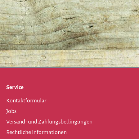
Service
Kontaktformular
Jobs
Versand- und Zahlungsbedingungen
Rechtliche Informationen