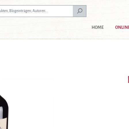
HOME
ONLIN