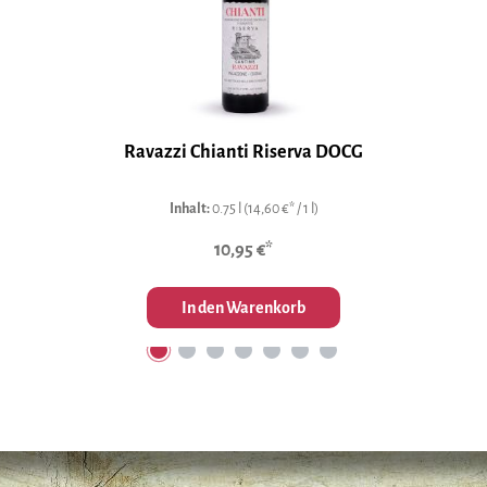
Ravazzi Chianti Riserva DOCG
Inhalt:
0.75 l
(14,60 €* / 1 l)
10,95 €*
In den Warenkorb