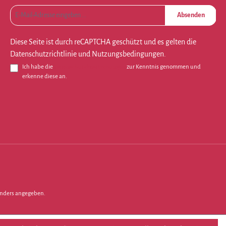
Absenden
Diese Seite ist durch reCAPTCHA geschützt und es gelten die
Datenschutzrichtlinie
und
Nutzungsbedingungen
.
Ich habe die
Datenschutzbestimmungen
zur Kenntnis genommen und
erkenne diese an.
nders angegeben.