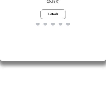
26,13 €*
Details