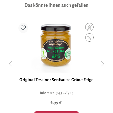
Produktgalerie überspringen
Das könnte Ihnen auch gefallen
Original Tessiner Senfsauce Grüne Feige
Inhalt:
0.2 l
(34,95 €* / 1 l)
6,99 €*