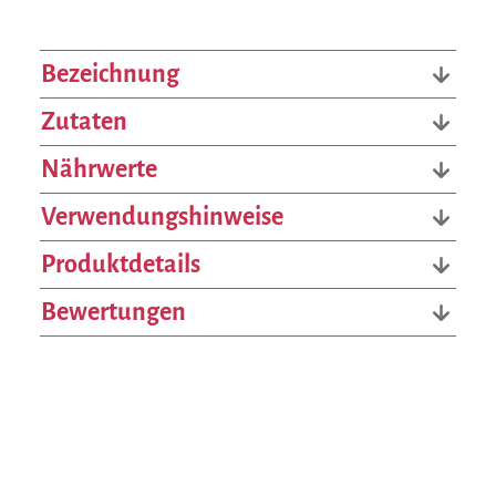
Bezeichnung
Zutaten
Nährwerte
Verwendungshinweise
Produktdetails
Bewertungen