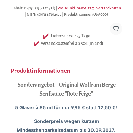
Inhalt:
0.425 l
(23,41 €* / 1 l)
|
Preise inkl. MwSt. zzgl. Versandkosten
|
GTIN:
4003185302477
|
Produktnummer:
OSA0003
Lieferzeit ca. 1-3 Tage
Versandkostenfrei ab 50€ (Inland)
Produktinformationen
Sonderangebot – Original Wolfram Berge
Senfsauce "Rote Feige"
5 Gläser à 85 ml für nur 9,95 € statt 12,50 €!
Sonderpreis wegen kurzem
Mindesthaltbarkeitsdatum bis 30.09.2027.