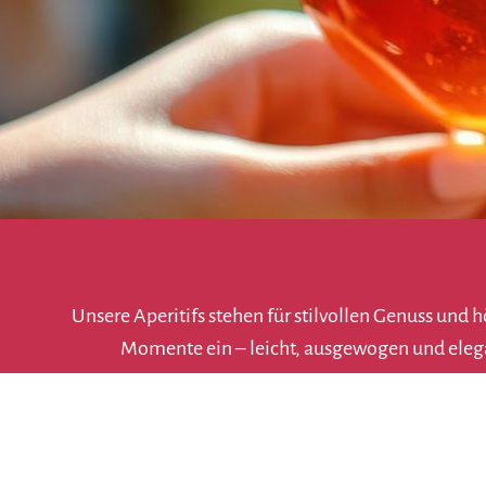
Unsere Aperitifs stehen für stilvollen Genuss und
Momente ein – leicht, ausgewogen und elega