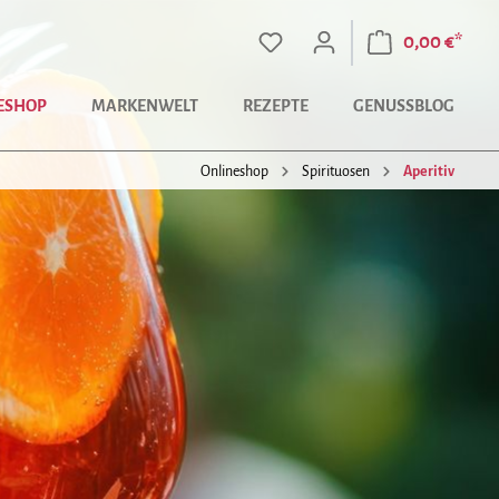
0,00 €*
ESHOP
MARKENWELT
REZEPTE
GENUSSBLOG
Onlineshop
Spirituosen
Aperitiv