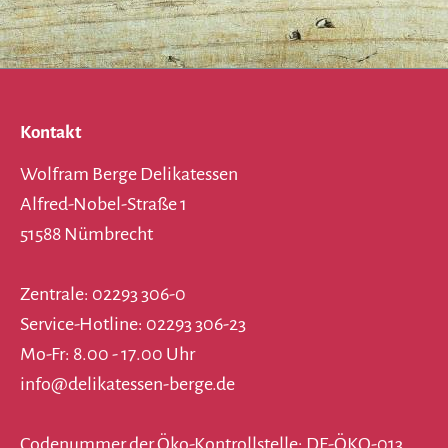
Kontakt
Wolfram Berge Delikatessen
Alfred-Nobel-Straße 1
51588 Nümbrecht
Zentrale: 02293 306-0
Service-Hotline: 02293 306-23
Mo-Fr: 8.00 - 17.00 Uhr
info@delikatessen-berge.de
Codenummer der Öko-Kontrollstelle: DE-ÖKO-013