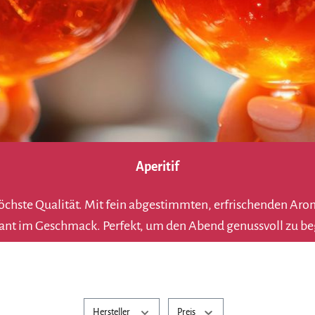
Aperitif
 höchste Qualität. Mit fein abgestimmten, erfrischenden A
nt im Geschmack. Perfekt, um den Abend genussvoll zu be
Hersteller
Preis