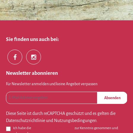
Sie finden uns auch bei:
Newsletter abonnieren
Für Newsletter anmelden und keine Angebot verpassen
Absenden
Diese Seite ist durch reCAPTCHA geschützt und es gelten die
Datenschutzrichtlinie
und
Nutzungsbedingungen
.
Ich habe die
Datenschutzbestimmungen
zur Kenntnis genommen und