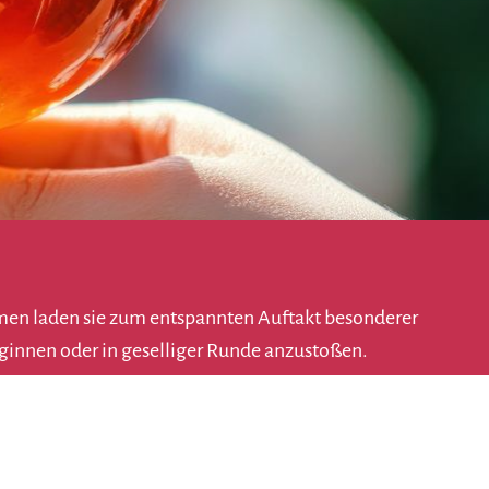
romen laden sie zum entspannten Auftakt besonderer
ginnen oder in geselliger Runde anzustoßen.