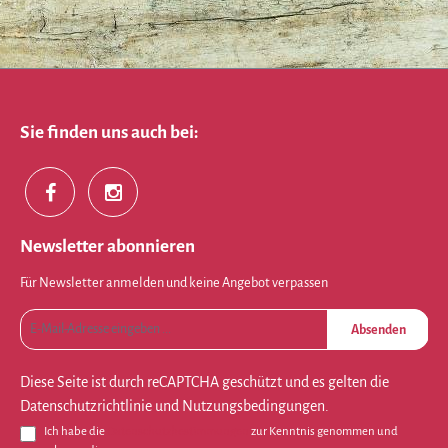
Sie finden uns auch bei:
Newsletter abonnieren
Für Newsletter anmelden und keine Angebot verpassen
Absenden
Diese Seite ist durch reCAPTCHA geschützt und es gelten die
Datenschutzrichtlinie
und
Nutzungsbedingungen
.
Ich habe die
Datenschutzbestimmungen
zur Kenntnis genommen und