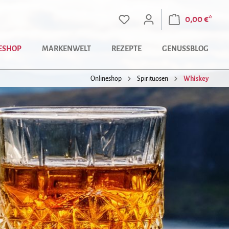
0,00 €*
ESHOP
MARKENWELT
REZEPTE
GENUSSBLOG
Onlineshop
Spirituosen
Whiskey