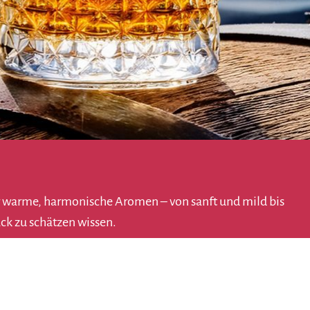
er warme, harmonische Aromen – von sanft und mild bis
ck zu schätzen wissen.