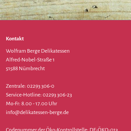
Kontakt
Wolfram Berge Delikatessen
Alfred-Nobel-Straße 1
51588 Nümbrecht
Zentrale: 02293 306-0
Service-Hotline: 02293 306-23
Mo-Fr: 8.00 - 17.00 Uhr
info@delikatessen-berge.de
Codenummer der Öko-Kontrollstelle: DE-ÖKO-013