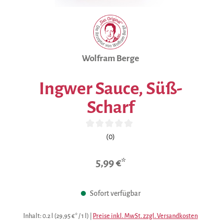
Wolfram Berge
Ingwer Sauce, Süß-
Scharf
Durchschnittliche Bewertung von 0 von 5 Sternen
(0)
5,99 €*
Sofort verfügbar
Inhalt:
0.2 l
(29,95 €* / 1 l)
|
Preise inkl. MwSt. zzgl. Versandkosten