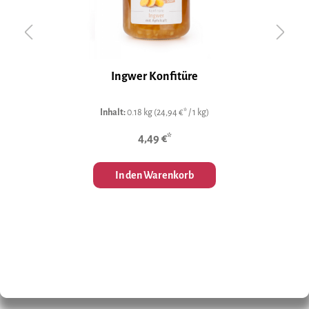
"
Ingwer Konfitüre
Inhalt:
0.18 kg
(24,94 €* / 1 kg)
4,49 €*
In den Warenkorb