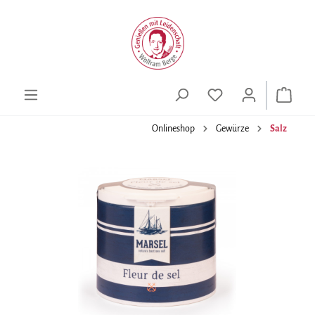
alt springen
Onlineshop
Gewürze
Salz
Bildergalerie überspringen