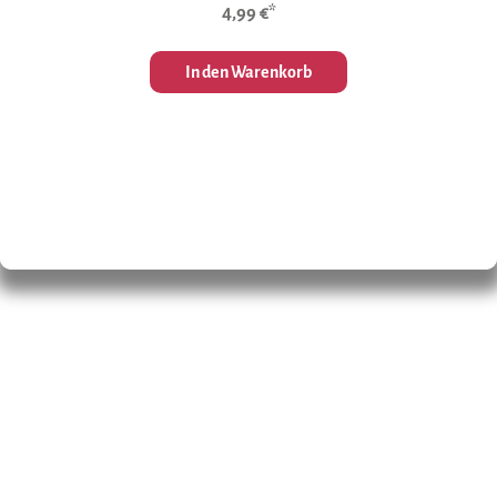
4,99 €*
In den Warenkorb