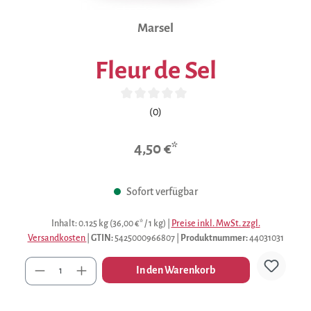
Marsel
Fleur de Sel
Durchschnittliche Bewertung von 0 von 5 Sternen
(0)
4,50 €*
Sofort verfügbar
Inhalt:
0.125 kg
(36,00 €* / 1 kg)
|
Preise inkl. MwSt. zzgl.
Versandkosten
|
GTIN:
5425000966807
|
Produktnummer:
44031031
Anzahl
In den Warenkorb