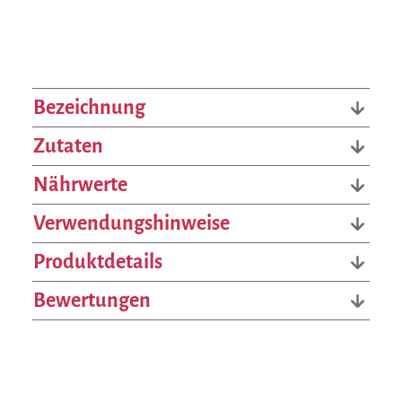
Bezeichnung
Zutaten
Nährwerte
Verwendungshinweise
Produktdetails
Bewertungen