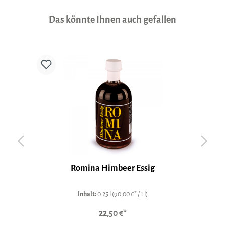
Produktgalerie überspringen
Das könnte Ihnen auch gefallen
Romina Himbeer Essig
Inhalt:
0.25 l
(90,00 €* / 1 l)
22,50 €*