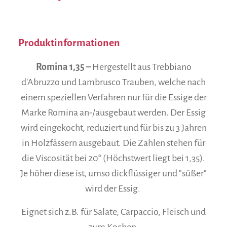
Produktinformationen
Romina 1,35 –
Hergestellt aus Trebbiano
d'Abruzzo und Lambrusco Trauben, welche nach
einem speziellen Verfahren nur für die Essige der
Marke Romina an-/ausgebaut werden. Der Essig
wird eingekocht, reduziert und für bis zu 3 Jahren
in Holzfässern ausgebaut. Die Zahlen stehen für
die Viscosität bei 20° (Höchstwert liegt bei 1,35).
Je höher diese ist, umso dickflüssiger und "süßer"
wird der Essig.
Eignet sich z.B. für Salate, Carpaccio, Fleisch und