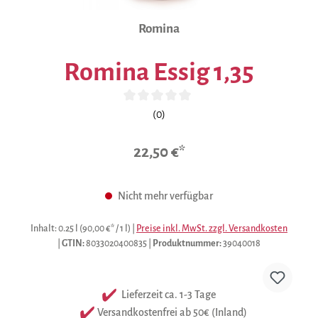
Romina
Romina Essig 1,35
Durchschnittliche Bewertung von 0 von 5 Sternen
(0)
22,50 €*
Nicht mehr verfügbar
Inhalt:
0.25 l
(90,00 €* / 1 l)
|
Preise inkl. MwSt. zzgl. Versandkosten
|
GTIN:
8033020400835
|
Produktnummer:
39040018
Lieferzeit ca. 1-3 Tage
Versandkostenfrei ab 50€ (Inland)