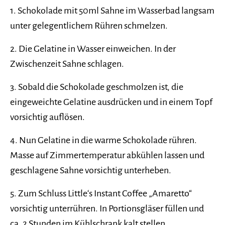
1. Schokolade mit 50ml Sahne im Wasserbad langsam
unter gelegentlichem Rühren schmelzen.
2. Die Gelatine in Wasser einweichen. In der
Zwischenzeit Sahne schlagen.
3. Sobald die Schokolade geschmolzen ist, die
eingeweichte Gelatine ausdrücken und in einem Topf
vorsichtig auflösen.
4. Nun Gelatine in die warme Schokolade rühren.
Masse auf Zimmertemperatur abkühlen lassen und
geschlagene Sahne vorsichtig unterheben.
5. Zum Schluss Little‘s Instant Coffee „Amaretto“
vorsichtig unterrühren. In Portionsgläser füllen und
ca. 2 Stunden im Kühlschrank kalt stellen.