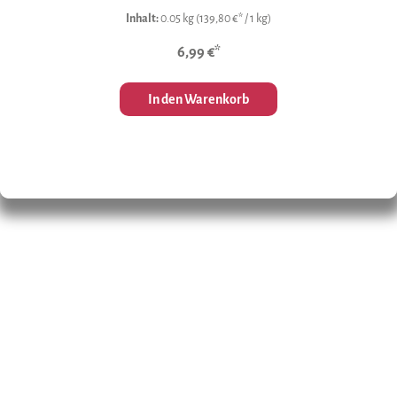
Inhalt:
0.05 kg
(139,80 €* / 1 kg)
6,99 €*
In den Warenkorb