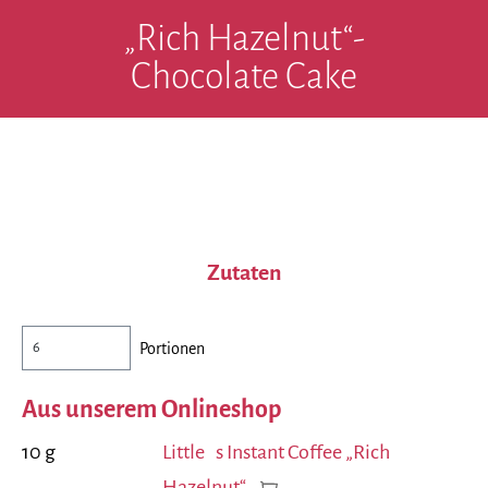
„Rich Hazelnut“-
Chocolate Cake
Zutaten
Portionen
Aus unserem Onlineshop
10 g
Little s Instant Coffee „Rich
Hazelnut“