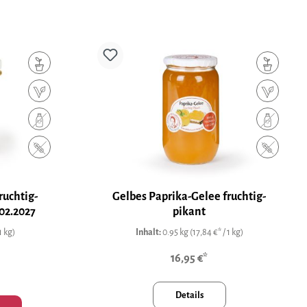
ruchtig-
Gelbes Paprika-Gelee fruchtig-
8.02.2027
pikant
1 kg)
Inhalt:
0.95 kg
(17,84 €* / 1 kg)
16,95 €*
)
Details