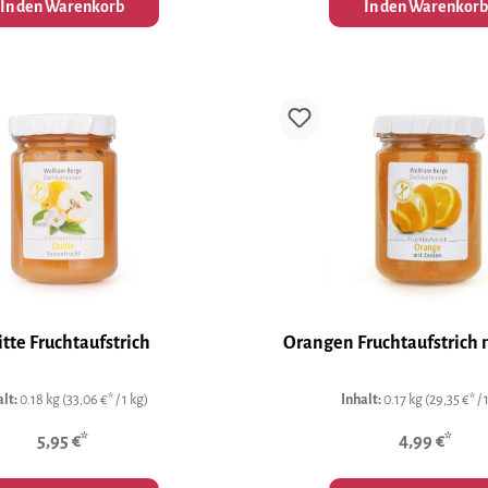
In den Warenkorb
In den Warenkorb
tte Fruchtaufstrich
Orangen Fruchtaufstrich 
alt:
0.18 kg
(33,06 €* / 1 kg)
Inhalt:
0.17 kg
(29,35 €* / 
5,95 €*
4,99 €*