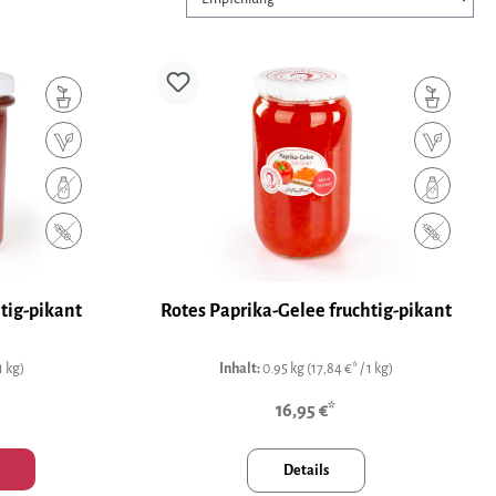
tig-pikant
Rotes Paprika-Gelee fruchtig-pikant
1 kg)
Inhalt:
0.95 kg
(17,84 €* / 1 kg)
16,95 €*
Details