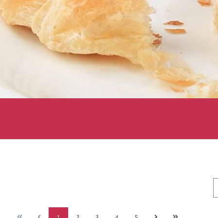
1
2
3
4
5