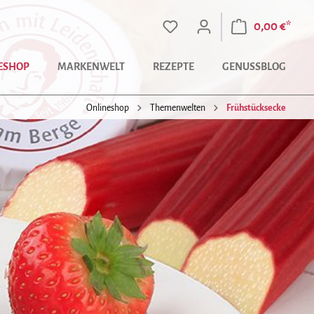
0,00 €*
ESHOP
MARKENWELT
REZEPTE
GENUSSBLOG
Onlineshop
Themenwelten
Frühstücksecke