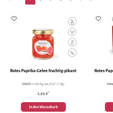
Rotes Paprika-Gelee fruchtig-pikant
Rotes Pap
Inhalt:
0.065 kg
(46,00 €* / 1 kg)
Inha
2,99 €*
In den Warenkorb