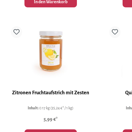
In den Warenkorb
Zitronen Fruchtaufstrich mit Zesten
Qui
Inhalt:
0.17 kg
(35,24 €* / 1 kg)
Inh
5,99 €*