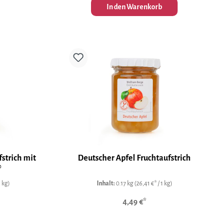
In den Warenkorb
strich mit
Deutscher Apfel Fruchtaufstrich
®
1 kg)
Inhalt:
0.17 kg
(26,41 €* / 1 kg)
4,49 €*