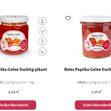
rika-Gelee fruchtig-pikant
Rotes Paprika-Gelee fruch
lt:
0.225 kg
(22,00 €* / 1 kg)
Inhalt:
0.36 kg
(20,83 €* / 
4,95 €*
7,50 €*
In den Warenkorb
In den Warenkorb