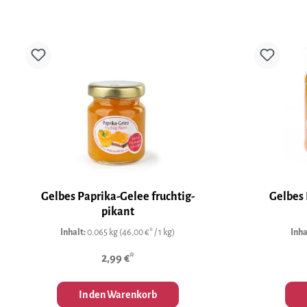
Gelbes Paprika-Gelee fruchtig-
Gelbes 
pikant
Inhalt:
0.065 kg
(46,00 €* / 1 kg)
Inha
2,99 €*
In den Warenkorb