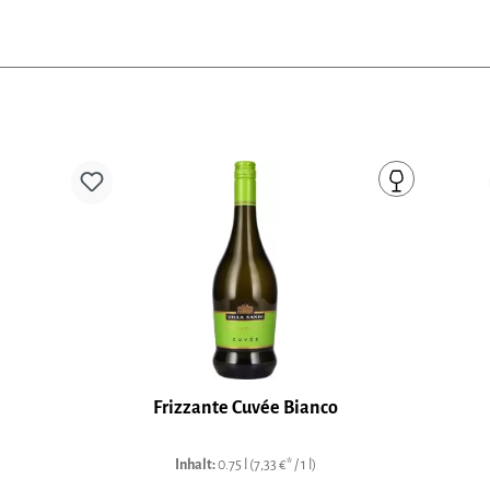
Produktgalerie überspringen
Frizzante Cuvée Bianco
Inhalt:
0.75 l
(7,33 €* / 1 l)