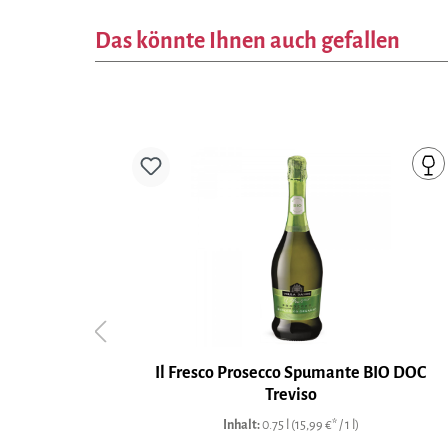
Das könnte Ihnen auch gefallen
mante
Il Fresco Prosecco Spumante BIO DOC
Treviso
Inhalt:
0.75 l
(15,99 €* / 1 l)