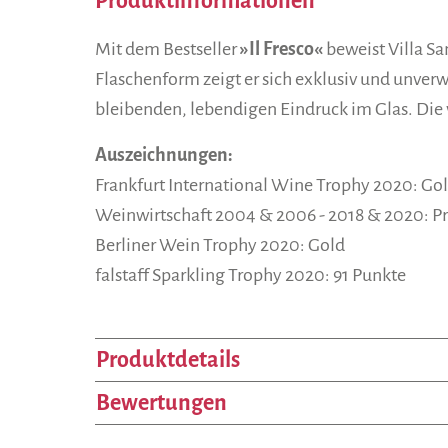
Produktinformationen
Mit dem Bestseller
»Il Fresco«
beweist Villa S
Flaschenform zeigt er sich exklusiv und unver
bleibenden, lebendigen Eindruck im Glas. Die
Auszeichnungen:
Frankfurt International Wine Trophy 2020: Go
Weinwirtschaft 2004 & 2006 - 2018 & 2020: Pr
Berliner Wein Trophy 2020: Gold
falstaff Sparkling Trophy 2020: 91 Punkte
Produktdetails
Bewertungen