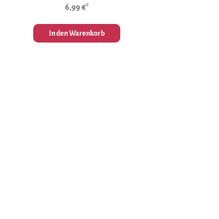
6,99 €*
In den Warenkorb