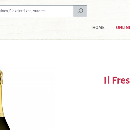
HOME
ONLIN
Il Fr