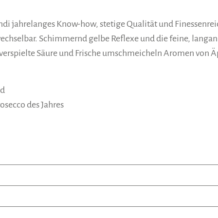
andi jahrelanges Know-how, stetige Qualität und Finessenre
wechselbar. Schimmernd gelbe Reflexe und die feine, langan
 verspielte Säure und Frische umschmeicheln Aromen von Äp
ld
osecco des Jahres