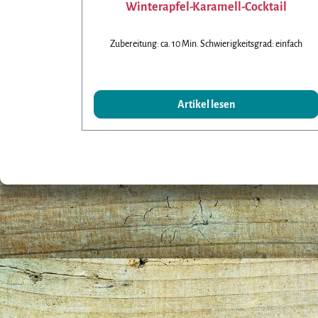
Winterapfel-Karamell-Cocktail
Zubereitung: ca. 10 Min. Schwierigkeitsgrad: einfach
Artikel lesen