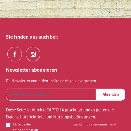
Sie finden uns auch bei:
Newsletter abonnieren
Für Newsletter anmelden und keine Angebot verpassen
Absenden
Diese Seite ist durch reCAPTCHA geschützt und es gelten die
Datenschutzrichtlinie
und
Nutzungsbedingungen
.
Ich habe die
Datenschutzbestimmungen
zur Kenntnis genommen und
erkenne diese an.