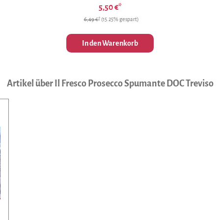
5,50 €*
6,49 €*
(15.25% gespart)
In den Warenkorb
Artikel über Il Fresco Prosecco Spumante DOC Treviso