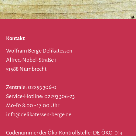
Kontakt
Wolfram Berge Delikatessen
Alfred-Nobel-Straße 1
51588 Nümbrecht
Zentrale: 02293 306-0
Service-Hotline: 02293 306-23
Mo-Fr: 8.00 - 17.00 Uhr
info@delikatessen-berge.de
Codenummer der Öko-Kontrollstelle: DE-ÖKO-013