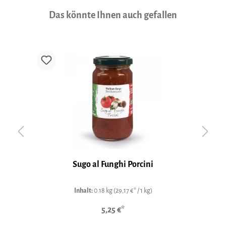
Produktgalerie überspringen
Das könnte Ihnen auch gefallen
Sugo al Funghi Porcini
Inhalt:
0.18 kg
(29,17 €* / 1 kg)
5,25 €*