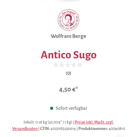
Wolfram Berge
Antico Sugo
Durchschnittliche Bewertung von 0 von 5 Sternen
(0)
4,50 €*
Sofort verfügbar
Inhalt:
0.18 kg
(25,00 €* / 1 kg)
|
Preise inkl. MwSt. zzgl.
Versandkosten
|
GTIN:
4003185256619
|
Produktnummer:
40090810