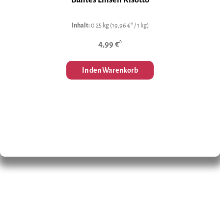
Buntes Linsen Risotto
Inhalt:
0.25 kg
(19,96 €* / 1 kg)
4,99 €*
In den Warenkorb