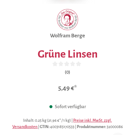
Wolfram Berge
Grüne Linsen
Durchschnittliche Bewertung von 0 von 5 Sternen
(0)
5,49 €*
Sofort verfügbar
Inhalt:
0.25 kg
(21,96 €* / 1 kg)
|
Preise inkl. MwSt. zzgl.
Versandkosten
|
GTIN:
4003185170533
|
Produktnummer:
32000086